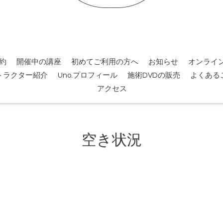
約
開催中の講座
初めてご利用の方へ
お知らせ
オンライ
トラクター紹介
Uno.プロフィール
施術DVDの販売
よくある
アクセス
空き状況