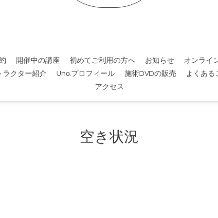
約
開催中の講座
初めてご利用の方へ
お知らせ
オンライ
トラクター紹介
Uno.プロフィール
施術DVDの販売
よくある
アクセス
空き状況