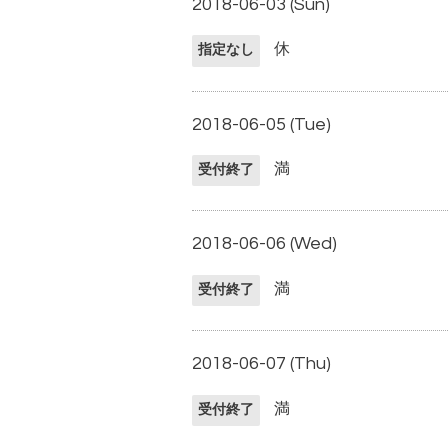
2018-06-03 (Sun)
休
指定なし
2018-06-05 (Tue)
満
受付終了
2018-06-06 (Wed)
満
受付終了
2018-06-07 (Thu)
満
受付終了