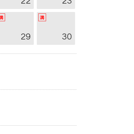
22
23
29
30