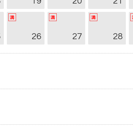
8
19
20
21
5
26
27
28