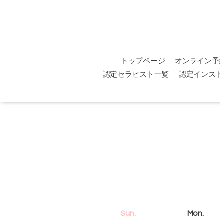
トップページ
オンライン予
認定セラピスト一覧
認定インス
Sun.
Mon.