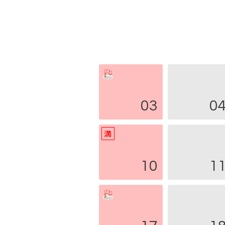
03
0
10
1