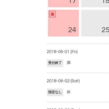
17
1
24
2
2018-06-01 (Fri)
満
受付終了
2018-06-02 (Sat)
休
指定なし