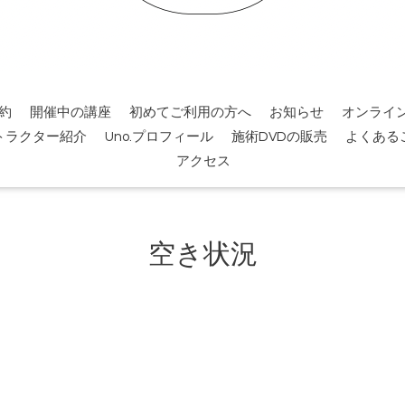
約
開催中の講座
初めてご利用の方へ
お知らせ
オンライ
トラクター紹介
Uno.プロフィール
施術DVDの販売
よくある
アクセス
空き状況