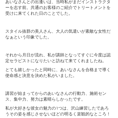
あいなさんとの出逢いは、当時私がまだインストラクタ
ーを志す前。共通のお客様のご紹介でトリートメントを
受けに来てくれた日のことでした。
スタイル抜群の美人さん、大人の気遣いが素敵な女性だ
なぁという印象でした。
それから月日が流れ、私が講師となってすぐに今度は認
定セラピストになりたいと訪ねて来てくれましたね。
とても嬉しかったと同時に、あいなさんを合格まで導く
使命感と決意を決めた私がいました。
講習が始まってからのあいなさんの行動力、施術セン
ス、集中力、努力は素晴らしかったです。
私が大好きな彼女の魅力の1つは、沢山練習したであろ
うその姿を感じさせないほどの明るく楽観的なところ！