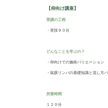
【仰向け講座】
受講の工程
・実技９０分
どんなことを学ぶの？
・仰向けでの施術バリエーション
・鼠蹊リンパの基礎知識と流し方バ
所要時間
１２０分