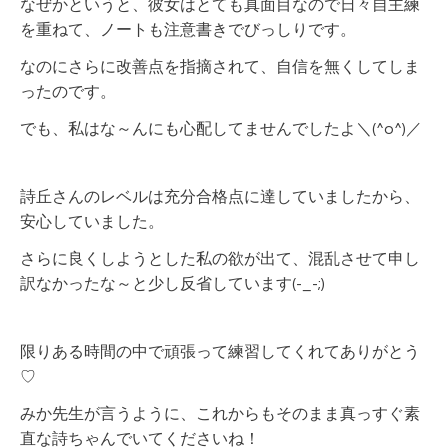
なぜかというと、彼女はとても真面目なので日々自主練
を重ねて、ノートも注意書きでびっしりです。
なのにさらに改善点を指摘されて、自信を無くしてしま
ったのです。
でも、
私はな～んにも心配してませんでしたよ＼(^o^)／
詩丘さんのレベルは充分合格点に達していましたから、
安心していました。
さらに良くしようとした私の欲が出て、混乱させて申し
訳なかったな～と少し反省しています(-_-;)
限りある時間の中で頑張って練習してくれてありがとう
♡
みか先生が言うように、これからもそのまま真っすぐ素
直な詩ちゃんでいてくださいね！