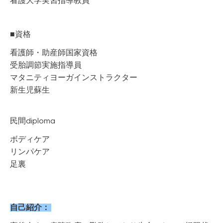
看護大学実習指導教員
■資格
看護師・助産師国家資格
受胎調節実施指導員
マタニティヨーガインストラクター
新生児蘇生
民間diploma
ボディケア
リンパケア
足裏
自己紹介：