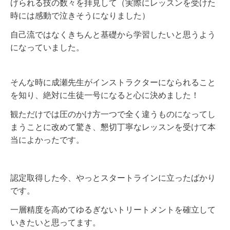
げられる技の数々を拝見して（実際にレッスンを受けた
時には感動で泣きそうになりました）
自己流ではなくきちんと基礎から学習したいと思うよう
になっていました。
そんな時に成瀬先生がインストラクターになられること
を知り、絶対に生徒一号になると心に決めました！
観ただけでは圧のかけ方一つで全く違うものになってし
まうことに改めて驚き、懇切丁寧なレッスンを受けて本
当によかったです。
認定取得した今、やっとスタートラインに立ったばかり
です。
一層精度を高めてゆるぎないトリートメントを確立して
いきたいと思ってます。