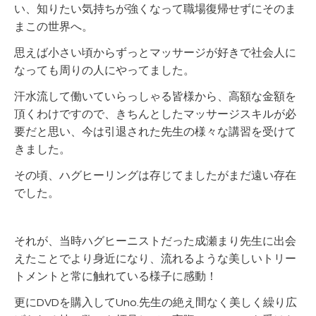
い、知りたい気持ちが強くなって職場復帰せずにそのま
まこの世界へ。
思えば小さい頃からずっとマッサージが好きで社会人に
なっても周りの人にやってました。
汗水流して働いていらっしゃる皆様から、高額な金額を
頂くわけですので、きちんとしたマッサージスキルが必
要だと思い、今は引退された先生の様々な講習を受けて
きました。
その頃、ハグヒーリングは存じてましたがまだ遠い存在
でした。
それが、当時ハグヒーニストだった成瀬まり先生に出会
えたことでより身近になり、流れるような美しいトリー
トメントと常に触れている様子に感動！
更にDVDを購入してUno.先生の絶え間なく美しく繰り広