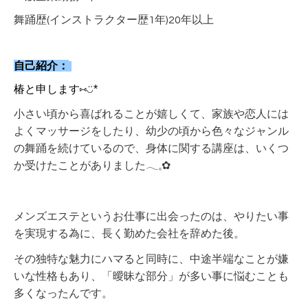
舞踊歴(インストラクター歴1年)20年以上
自己紹介：
椿と申します⑅︎◡̈︎*
小さい頃から喜ばれることが嬉しくて、家族や恋人には
よくマッサージをしたり、幼少の頃から色々なジャンル
の舞踊を続けているので、身体に関する講座は、いくつ
か受けたことがありました𓂃𓈒✿︎
メンズエステというお仕事に出会ったのは、やりたい事
を実現する為に、長く勤めた会社を辞めた後。
その独特な魅力にハマると同時に、中途半端なことが嫌
いな性格もあり、「曖昧な部分」が多い事に悩むことも
多くなったんです。