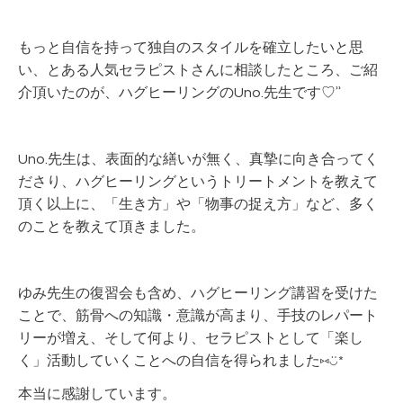
もっと自信を持って独自のスタイルを確立したいと思
い、とある人気セラピストさんに相談したところ、ご紹
介頂いたのが、ハグヒーリングのUno.先生です♡︎ʾʾ
Uno.先生は、表面的な繕いが無く、真摯に向き合ってく
ださり、ハグヒーリングというトリートメントを教えて
頂く以上に、「生き方」や「物事の捉え方」など、多く
のことを教えて頂きました。
ゆみ先生の復習会も含め、ハグヒーリング講習を受けた
ことで、筋骨への知識・意識が高まり、手技のレパート
リーが増え、そして何より、セラピストとして「楽し
く」活動していくことへの自信を得られました⑅︎◡̈︎*
本当に感謝しています。