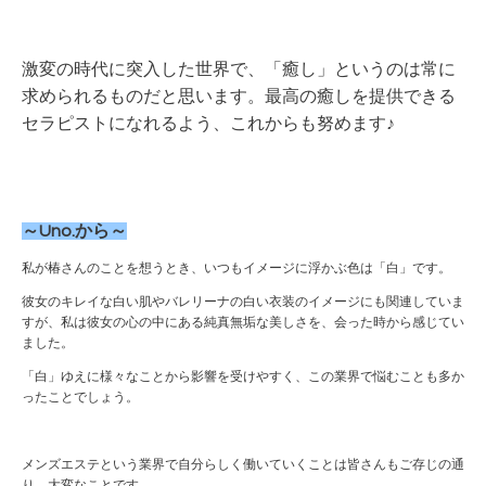
激変の時代に突入した世界で、「癒し」というのは常に
求められるものだと思います。最高の癒しを提供できる
セラピストになれるよう、これからも努めます♪
～Uno.から～
私が椿さんのことを想うとき、いつもイメージに浮かぶ色は「白」です。
彼女のキレイな白い肌やバレリーナの白い衣装のイメージにも関連していま
すが、私は彼女の心の中にある純真無垢な美しさを、会った時から感じてい
ました。
「白」ゆえに様々なことから影響を受けやすく、この業界で悩むことも多か
ったことでしょう。
メンズエステという業界で自分らしく働いていくことは皆さんもご存じの通
り、大変なことです。