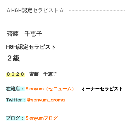
☆H&H認定セラピスト☆
齋藤 千恵子
H&H認定セラピスト
２級
００２０
齋藤 千恵子
在籍店：
Ｓenyum（セニューム）
オーナーセラピスト
Twitter：
＠senyum_aroma
ブログ：
Ｓenyumブログ