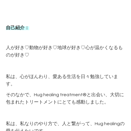
自己紹介：
人が好き♡動物が好き♡地球が好き♡心が温かくなるも
のが好き♡
私は、心がほんわり、愛ある生活を日々勉強していま
す。
そのなかで、Hug healing treatment®と出会い、大切に
包まれたトリートメントにとても感動しました。
私は、私なりのやり方で、人と繋がって、Hug healingの
愛を伝えたいです。