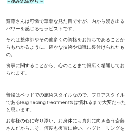
ゆみ先生から～
～
齋藤さんは可憐で華奢な見た目ですが、内から湧き出る
パワーを感じるセラピストです。
それは整体師やその他多くの資格をお持ちであることか
らもわかるように、確かな技術や知識に裏付けられたも
の。
食事に関することから、心のことまで幅広く精通してお
られます。
普段はベッドでの施術スタイルなので、フロアスタイル
であるHug healing treatment®は慣れるまで大変だった
と思います。
お客様の心に寄り添い、お身体にも真剣に向き合う斎藤
さんだからこそ、何度も復習に通い、
ハグヒーリングを