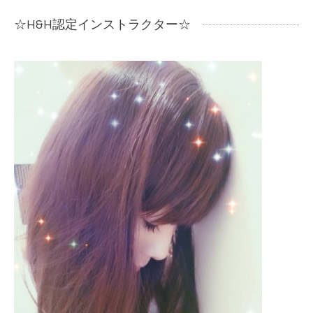
☆H&H認定インストラクター☆