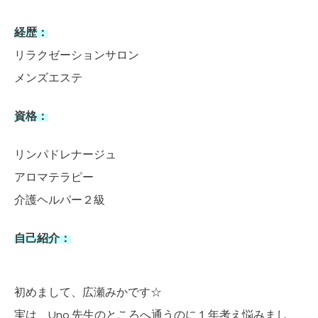
経歴：
リラクゼーションサロン
メンズエステ
資格：
リンパドレナージュ
アロマテラピー
介護ヘルパー２級
自己紹介：
初めまして、広瀬みかです☆
実は、Uno.先生のところへ通うのに１年考え悩みまし