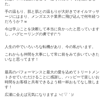
た。
手の温もり、肌と肌との温もりが大好きでオイルマッサ
ージにはまり、メンズエステ業界に飛び込んで何年経つ
だろうか？ｗ
今は学ぶことを決断して本当に良かったと思っています
し、
ハグヒーリングの虜です(^.^)
人生の中でいろいろな転機があり、今の私がいます。
これからも仲間を大事にして常に前をみて歩いていきた
いなと思ってます！
最高のパフォーマンスと最大の愛を込めてトリートメン
トさせていただけることに感謝し、ハッピーで楽しいお
時間をお客様と共有できるよう精一杯おもてなし致しま
す！
広瀬に会えば元気になりますよヽ(´▽｀)/