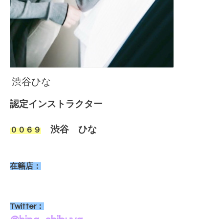
渋谷ひな
認定インストラクター
渋谷 ひな
００６９
在籍店：
Twitter：