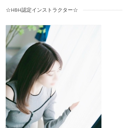
☆H&H認定インストラクター☆