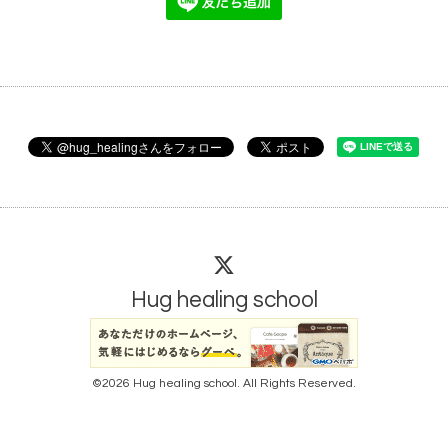
Hug healing school
©2026
Hug healing school
. All Rights Reserved.