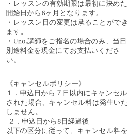
・レッスンの有効期限は最初に決めた
開始日から
6
ヶ月となります。
・レッスン日の変更は承ることができ
ます。
・Uno.講師をご指名の場合のみ、当日
別途料金を現金にてお支払いくださ
い。
《キャンセルポリシー》
１．申込日から７日以内にキャンセル
された場合、キャンセル料は発生いた
しません。
２．申込日から
8
日経過後
以下の区分に従って、キャンセル料を