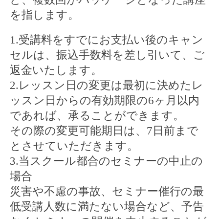
を指します。
1.
受講料をすでにお支払い後のキャン
セルは、振込手数料を差し引いて、ご
返金いたします。
2.
レッスン日の変更は最初に決めたレ
ッスン日からの有効期限の
6
ヶ月以内
であれば、承ることができます。
その際の変更可能期日は、
7
日前まで
とさせていただきます。
3.
当スクール都合のセミナーの中止の
場合
災害や不慮の事故、セミナー催行の最
低受講人数に満たない場合など、予告