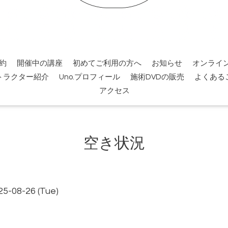
約
開催中の講座
初めてご利用の方へ
お知らせ
オンライ
トラクター紹介
Uno.プロフィール
施術DVDの販売
よくある
アクセス
空き状況
25-08-26 (Tue)