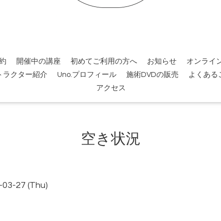
約
開催中の講座
初めてご利用の方へ
お知らせ
オンライ
トラクター紹介
Uno.プロフィール
施術DVDの販売
よくある
アクセス
空き状況
-03-27 (Thu)