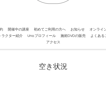
約
開催中の講座
初めてご利用の方へ
お知らせ
オンライ
トラクター紹介
Uno.プロフィール
施術DVDの販売
よくある
アクセス
空き状況