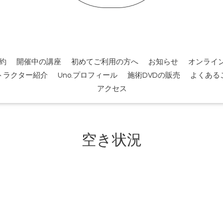
約
開催中の講座
初めてご利用の方へ
お知らせ
オンライ
トラクター紹介
Uno.プロフィール
施術DVDの販売
よくある
アクセス
空き状況