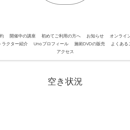
約
開催中の講座
初めてご利用の方へ
お知らせ
オンライ
トラクター紹介
Uno.プロフィール
施術DVDの販売
よくある
アクセス
空き状況