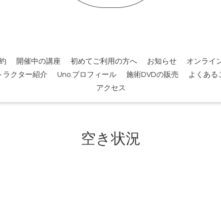
約
開催中の講座
初めてご利用の方へ
お知らせ
オンライ
トラクター紹介
Uno.プロフィール
施術DVDの販売
よくある
アクセス
空き状況