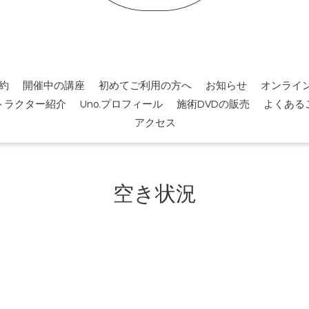
約
開催中の講座
初めてご利用の方へ
お知らせ
オンライ
トラクター紹介
Uno.プロフィール
施術DVDの販売
よくある
アクセス
空き状況