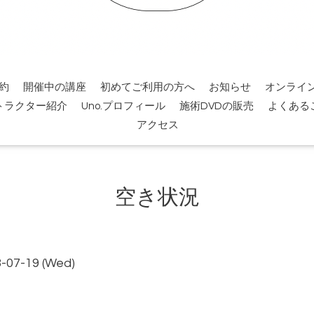
約
開催中の講座
初めてご利用の方へ
お知らせ
オンライ
トラクター紹介
Uno.プロフィール
施術DVDの販売
よくある
アクセス
空き状況
3-07-19 (Wed)