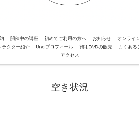
約
開催中の講座
初めてご利用の方へ
お知らせ
オンライ
トラクター紹介
Uno.プロフィール
施術DVDの販売
よくある
アクセス
空き状況