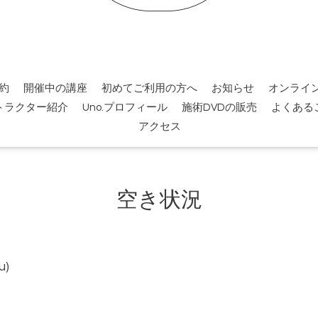
約
開催中の講座
初めてご利用の方へ
お知らせ
オンライ
トラクター紹介
Uno.プロフィール
施術DVDの販売
よくある
アクセス
空き状況
u)