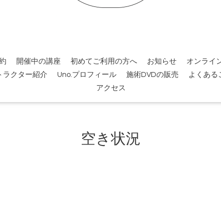
約
開催中の講座
初めてご利用の方へ
お知らせ
オンライ
トラクター紹介
Uno.プロフィール
施術DVDの販売
よくある
アクセス
空き状況