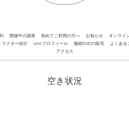
約
開催中の講座
初めてご利用の方へ
お知らせ
オンライ
トラクター紹介
Uno.プロフィール
施術DVDの販売
よくある
アクセス
空き状況