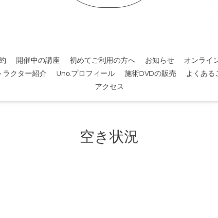
約
開催中の講座
初めてご利用の方へ
お知らせ
オンライ
トラクター紹介
Uno.プロフィール
施術DVDの販売
よくある
アクセス
空き状況