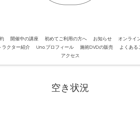
約
開催中の講座
初めてご利用の方へ
お知らせ
オンライ
トラクター紹介
Uno.プロフィール
施術DVDの販売
よくある
アクセス
空き状況