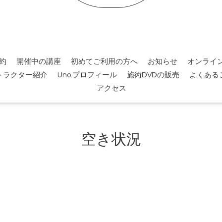
約
開催中の講座
初めてご利用の方へ
お知らせ
オンライ
トラクター紹介
Uno.プロフィール
施術DVDの販売
よくある
アクセス
空き状況