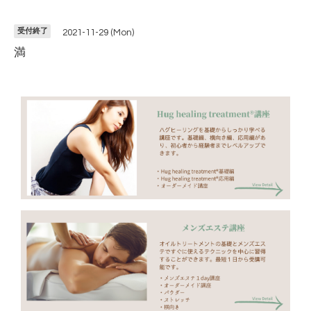
受付終了
2021-11-29 (Mon)
満