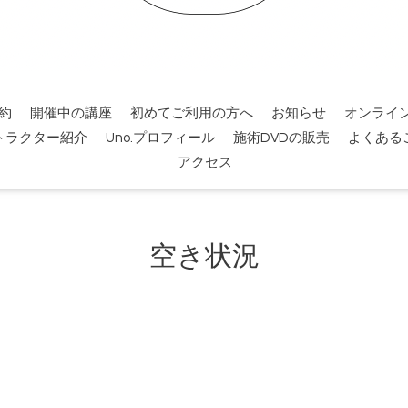
約
開催中の講座
初めてご利用の方へ
お知らせ
オンライ
トラクター紹介
Uno.プロフィール
施術DVDの販売
よくある
アクセス
空き状況