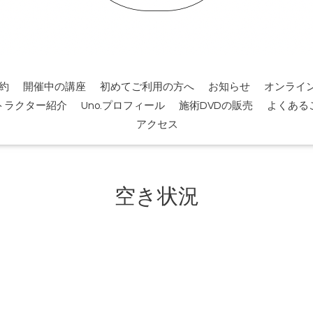
約
開催中の講座
初めてご利用の方へ
お知らせ
オンライ
トラクター紹介
Uno.プロフィール
施術DVDの販売
よくある
アクセス
空き状況