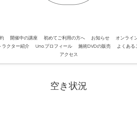
約
開催中の講座
初めてご利用の方へ
お知らせ
オンライ
トラクター紹介
Uno.プロフィール
施術DVDの販売
よくある
アクセス
空き状況