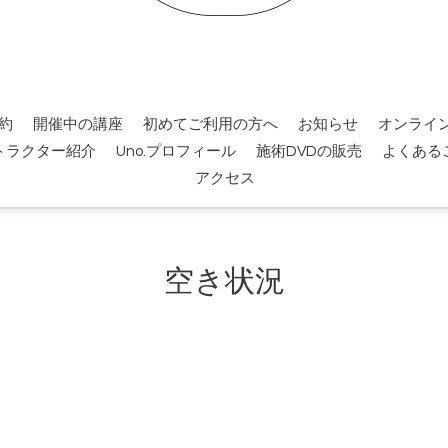
約
開催中の講座
初めてご利用の方へ
お知らせ
オンライ
トラクター紹介
Uno.プロフィール
施術DVDの販売
よくある
アクセス
空き状況