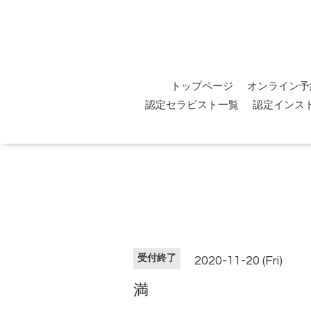
トップページ
オンライン予
認定セラピスト一覧
認定インス
受付終了
2020-11-20 (Fri)
満