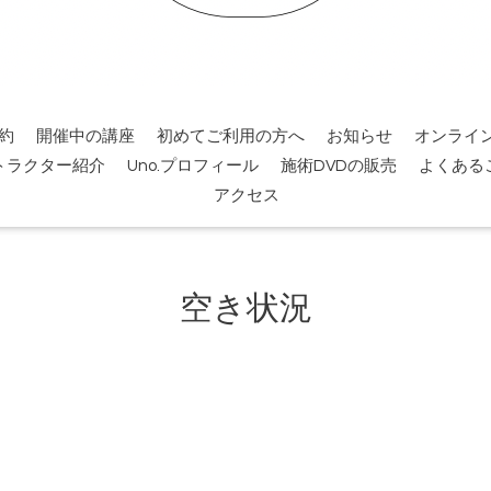
約
開催中の講座
初めてご利用の方へ
お知らせ
オンライ
トラクター紹介
Uno.プロフィール
施術DVDの販売
よくある
アクセス
空き状況