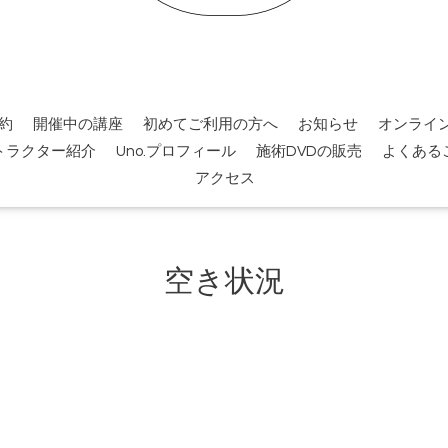
約
開催中の講座
初めてご利用の方へ
お知らせ
オンライ
トラクター紹介
Uno.プロフィール
施術DVDの販売
よくある
アクセス
空き状況