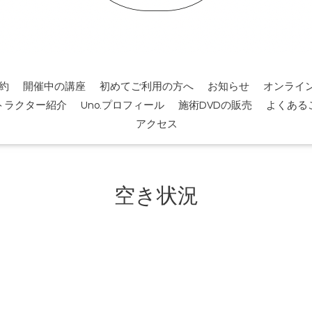
約
開催中の講座
初めてご利用の方へ
お知らせ
オンライ
トラクター紹介
Uno.プロフィール
施術DVDの販売
よくある
アクセス
空き状況