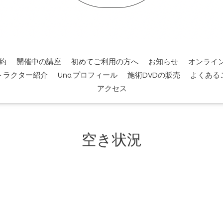
約
開催中の講座
初めてご利用の方へ
お知らせ
オンライ
トラクター紹介
Uno.プロフィール
施術DVDの販売
よくある
アクセス
空き状況