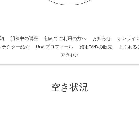
約
開催中の講座
初めてご利用の方へ
お知らせ
オンライ
トラクター紹介
Uno.プロフィール
施術DVDの販売
よくある
アクセス
空き状況