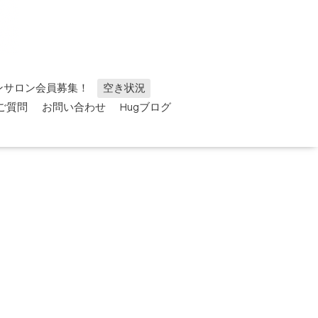
ンサロン会員募集！
空き状況
ご質問
お問い合わせ
Hugブログ