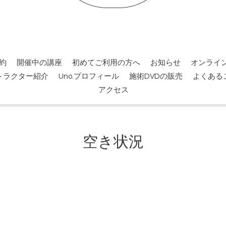
約
開催中の講座
初めてご利用の方へ
お知らせ
オンライ
トラクター紹介
Uno.プロフィール
施術DVDの販売
よくある
アクセス
空き状況