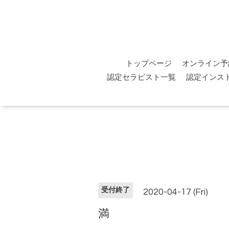
トップページ
オンライン予
認定セラピスト一覧
認定インス
受付終了
2020-04-17 (Fri)
満