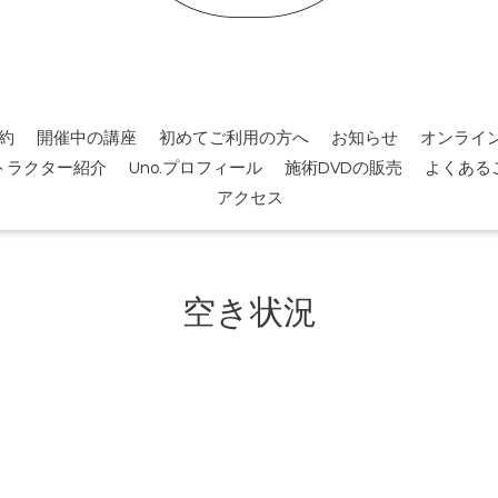
約
開催中の講座
初めてご利用の方へ
お知らせ
オンライ
トラクター紹介
Uno.プロフィール
施術DVDの販売
よくある
アクセス
空き状況