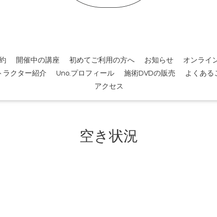
約
開催中の講座
初めてご利用の方へ
お知らせ
オンライ
トラクター紹介
Uno.プロフィール
施術DVDの販売
よくある
アクセス
空き状況