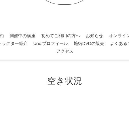
約
開催中の講座
初めてご利用の方へ
お知らせ
オンライ
トラクター紹介
Uno.プロフィール
施術DVDの販売
よくある
アクセス
空き状況