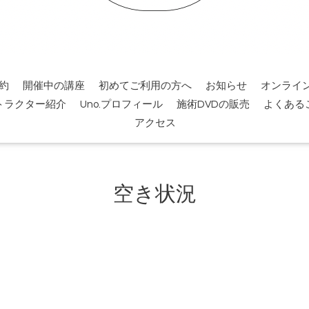
約
開催中の講座
初めてご利用の方へ
お知らせ
オンライ
トラクター紹介
Uno.プロフィール
施術DVDの販売
よくある
アクセス
空き状況