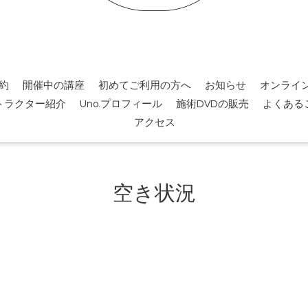
約
開催中の講座
初めてご利用の方へ
お知らせ
オンライ
トラクター紹介
Uno.プロフィール
施術DVDの販売
よくある
アクセス
空き状況