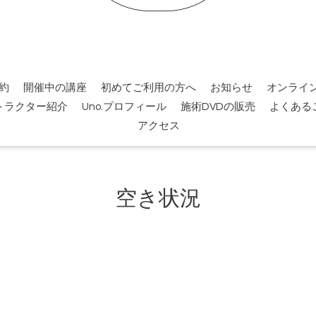
約
開催中の講座
初めてご利用の方へ
お知らせ
オンライ
トラクター紹介
Uno.プロフィール
施術DVDの販売
よくある
アクセス
空き状況