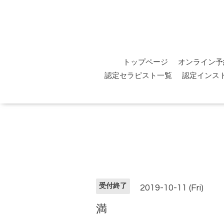
トップページ
オンライン予
認定セラピスト一覧
認定インス
受付終了
2019-10-11 (Fri)
満