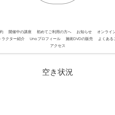
約
開催中の講座
初めてご利用の方へ
お知らせ
オンライ
トラクター紹介
Uno.プロフィール
施術DVDの販売
よくある
アクセス
空き状況