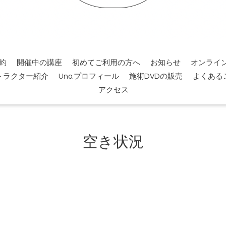
約
開催中の講座
初めてご利用の方へ
お知らせ
オンライ
トラクター紹介
Uno.プロフィール
施術DVDの販売
よくある
アクセス
空き状況