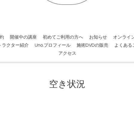
約
開催中の講座
初めてご利用の方へ
お知らせ
オンライ
トラクター紹介
Uno.プロフィール
施術DVDの販売
よくある
アクセス
空き状況