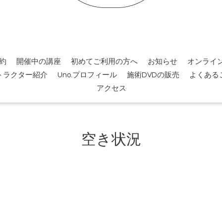
約
開催中の講座
初めてご利用の方へ
お知らせ
オンライ
トラクター紹介
Uno.プロフィール
施術DVDの販売
よくある
アクセス
空き状況